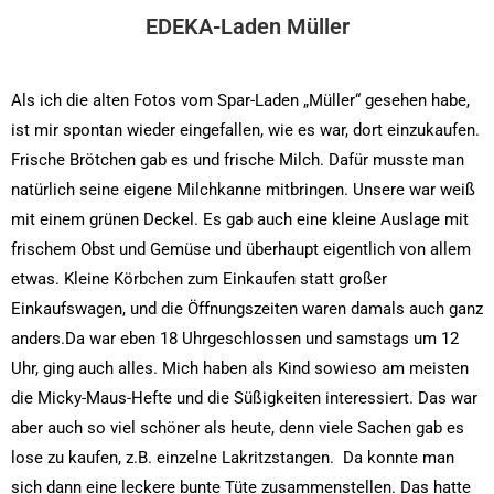
EDEKA-Laden Müller
Als ich die alten Fotos vom Spar-Laden „Müller“ gesehen habe,
ist mir spontan wieder eingefallen, wie es war, dort einzukaufen.
Frische Brötchen gab es und frische Milch. Dafür musste man
natürlich seine eigene Milchkanne mitbringen. Unsere war weiß
mit einem grünen Deckel. Es gab auch eine kleine Auslage mit
frischem Obst und Gemüse und überhaupt eigentlich von allem
etwas. Kleine Körbchen zum Einkaufen statt großer
Einkaufswagen, und die Öffnungszeiten waren damals auch ganz
anders.Da war eben 18 Uhrgeschlossen und samstags um 12
Uhr, ging auch alles. Mich haben als Kind sowieso am meisten
die Micky-Maus-Hefte und die Süßigkeiten interessiert. Das war
aber auch so viel schöner als heute, denn viele Sachen gab es
lose zu kaufen, z.B. einzelne Lakritzstangen. Da konnte man
sich dann eine leckere bunte Tüte zusammenstellen. Das hatte