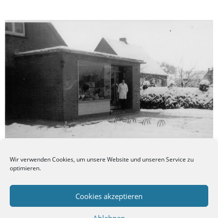
Wir verwenden Cookies, um unsere Website und unseren Service zu
optimieren.
Frau Müller vor ihrem Geschäft.
Cookies akzeptieren
Ablehnen