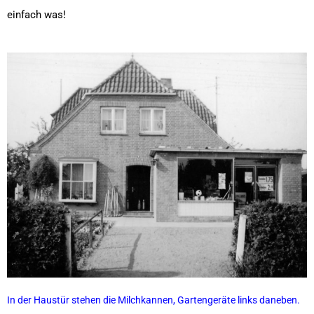
einfach was!
In der Haustür stehen die Milchkannen, Gartengeräte links daneben.