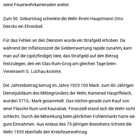
seine Feuerwehrkameraden weiter.
Zum 50. Geburtstag schenkte die Wehr ihrem Hauptmann Otto
Diercks ein Ehrenbeil.
Für das Fehlen an den Diensten wurde ein Strafgeld erhoben. Da
während der Inflationszeit die Geldentwertung rapide zunahm, kam
man auf die (spitzfindige) Idee, das Strafgeld auf den Betrag
festzulegen, den ein Glas Rum-Grog am gleichen Tage beim
Vereinswirt G. Lüchau kostete.
Der Jahresbeitrag betrug im Jahre 1923 100 Mark. zum 40-Jährigen
Dienstjubiläum des Mitbegründers der Wehr, Kamerad Hauptfleisch,
wurden 3710,- Mark gesammelt. Das reichte gerade zum Kauf von
einer Flasche Rum und Kautabak. Finanziell stand sich die Wehr nicht
schlecht. Durch die Mitwirkung beim jährlichen Fohlenmarkt hatte sie
gute Einnahmen. Aus Anlass des 75-jährigen Bestehens richtete die
Wehr 1955 ebenfalls den Kreisfeuerwehrtag.