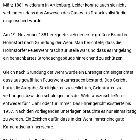
März 1881 wiederum In Artlenburg, Leider konnte auch sie nicht
verhindern, dass das Anwesen des Gastwirts Draack vollständig
eingeäschert wurde.
Am 19. November 1881 ereignete sich der erste größere Brand in
Hohnstorf nach Gründung der Wehr. Man berichtete, dass die
Hohnstorfer Feuerwehr rasch zur Stelle war und dass es Ihr gelang,
ein benachbartes Strohdachgebäude hinreichend zu schützen.
Gleich nach Gründung der Wehr wurde ein Ehrengericht eingerichtet,
dass aus gewählten Feuerwehrkameraden bestand. Das Gericht
hatte die Aufgabe, Streitigkeiten zu schlichten, Geldstrafen zu
verhängen, bzw. den schuldigen aus der Wehr auszuschließen –
entweder für 1 Jahr oder für Immer. Das Ehrengericht existierte bis
1957. Nach den vorliegenden Unterlagen brauchte es nur einmal tätig
zu werden. Ein Zeichen dafür, dass In der Wehr immer eine gute
Kameradschaft herrschte.