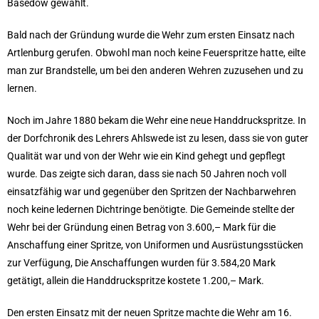
Basedow gewählt.
Bald nach der Gründung wurde die Wehr zum ersten Einsatz nach
Artlenburg gerufen. Obwohl man noch keine Feuerspritze hatte, eilte
man zur Brandstelle, um bei den anderen Wehren zuzusehen und zu
lernen.
Noch im Jahre 1880 bekam die Wehr eine neue Handdruckspritze. In
der Dorfchronik des Lehrers Ahlswede ist zu lesen, dass sie von guter
Qualität war und von der Wehr wie ein Kind gehegt und gepflegt
wurde. Das zeigte sich daran, dass sie nach 50 Jahren noch voll
einsatzfähig war und gegenüber den Spritzen der Nachbarwehren
noch keine ledernen Dichtringe benötigte. Die Gemeinde stellte der
Wehr bei der Gründung einen Betrag von 3.600,– Mark für die
Anschaffung einer Spritze, von Uniformen und Ausrüstungsstücken
zur Verfügung, Die Anschaffungen wurden für 3.584,20 Mark
getätigt, allein die Handdruckspritze kostete 1.200,– Mark.
Den ersten Einsatz mit der neuen Spritze machte die Wehr am 16.