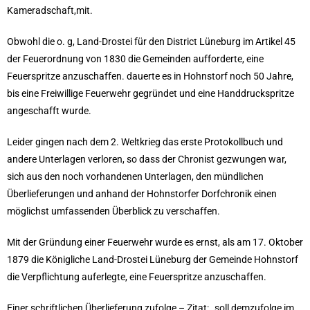
Kameradschaft,mit.
Obwohl die o. g, Land-Drostei für den District Lüneburg im Artikel 45
der Feuerordnung von 1830 die Gemeinden aufforderte, eine
Feuerspritze anzuschaffen. dauerte es in Hohnstorf noch 50 Jahre,
bis eine Freiwillige Feuerwehr gegründet und eine Handdruckspritze
angeschafft wurde.
Leider gingen nach dem 2. Weltkrieg das erste Protokollbuch und
andere Unterlagen verloren, so dass der Chronist gezwungen war,
sich aus den noch vorhandenen Unterlagen, den mündlichen
Überlieferungen und anhand der Hohnstorfer Dorfchronik einen
möglichst umfassenden Überblick zu verschaffen.
Mit der Gründung einer Feuerwehr wurde es ernst, als am 17. Oktober
1879 die Königliche Land-Drostei Lüneburg der Gemeinde Hohnstorf
die Verpflichtung auferlegte, eine Feuerspritze anzuschaffen.
Einer schriftlichen Überlieferung zufolge – Zitat: „soll demzufolge im