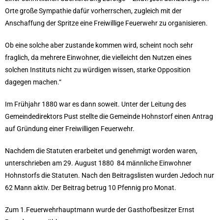
Orte große Sympathie dafür vorherrschen, zugleich mit der
Anschaffung der Spritze eine Freiwillige Feuerwehr zu organisieren.
Ob eine solche aber zustande kommen wird, scheint noch sehr
fraglich, da mehrere Einwohner, die vielleicht den Nutzen eines
solchen Instituts nicht zu würdigen wissen, starke Opposition
dagegen machen.“
Im Frühjahr 1880 war es dann soweit. Unter der Leitung des
Gemeinde­direktors Pust stellte die Gemeinde Hohnstorf einen Antrag
auf Gründung einer Freiwilligen Feuerwehr.
Nachdem die Statuten erarbeitet und genehmigt worden waren,
unterschrieben am 29. August 1880 84 männliche Einwohner
Hohnstorfs die Statuten. Nach den Beitragslisten wurden Jedoch nur
62 Mann aktiv. Der Beitrag betrug 10 Pfennig pro Monat.
Zum 1.Feuerwehrhauptmann wurde der Gasthofbesitzer Ernst