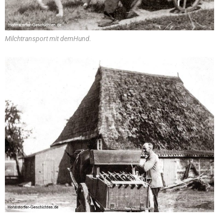
Milchtransport mit demHund.