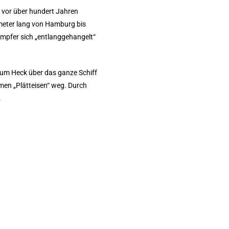
ss vor über hundert Jahren
meter lang von Hamburg bis
mpfer sich „entlanggehangelt“
um Heck über das ganze Schiff
men „Plätteisen“ weg. Durch
.