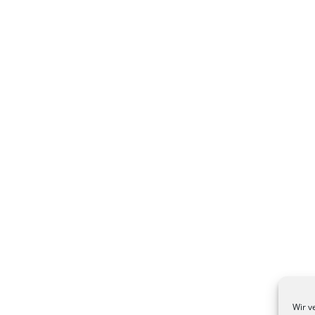
Wir v