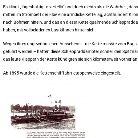
Es klingt „lögenhaftig to vertelln“ und doch nichts als die Wahrheit, da
mitten im Strombett der Elbe eine armdicke Kette lag,
achthundert Kilo
nach Böhmen hinein, und das an dieser Kette qualmende Schleppradda
haben, mit vollbeladenen Lastkähnen hinter sich.
Wegen ihres ungewöhnlichen Aussehens – die Kette musste vom Bug z
geführt werden – hatten diese Schleppraddampfer schnell den Spitzna
das laute Klappern der Kette kündigten sie sich kilometerweit vorher an
Ab 1895 wurde die
Kettenschifffahrt
etappenweise eingestellt.