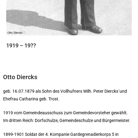
1919 – 19
??
Otto Diercks
geb. 16.07.1879 als Sohn des Vollhufners Wilh. Peter Diercks´
und
Ehefrau Catharina geb. Trost.
1919 vom Gemeindeausschuss zum Gemeindevorsteher gewählt.
Im dritten Reich: Dorfschulze, Gemeindeschulze und Bürgermeister.
1899-1901 Soldat der 4. Kompanie Gardegrenadierkorps 5 in