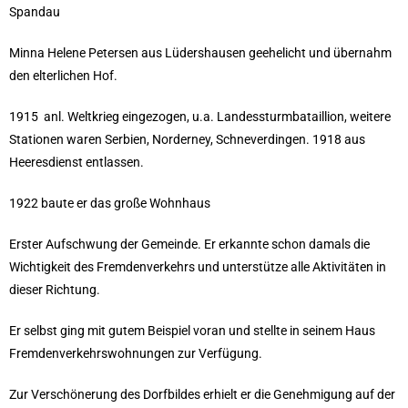
Spandau
Minna Helene Petersen aus Lüdershausen geehelicht und übernahm
den elterlichen Hof.
1915 anl. Weltkrieg eingezogen, u.a. Landessturmbataillion, weitere
Stationen waren Serbien, Norderney, Schneverdingen. 1918 aus
Heeresdienst entlassen.
1922 baute er das große Wohnhaus
Erster Aufschwung der Gemeinde. Er erkannte schon damals die
Wichtigkeit des Fremdenverkehrs und unterstütze alle Aktivitäten in
dieser Richtung.
Er selbst ging mit gutem Beispiel voran und stellte in seinem Haus
Fremdenverkehrswohnungen zur Verfügung.
Zur Verschönerung des Dorfbildes erhielt er die Genehmigung auf der