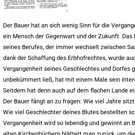
Der Bauer hat an sich wenig Sinn für die Vergang
ein Mensch der Gegenwart und der Zukunft. Das 
seines Berufes, der immer wechselt zwischen Saat
dank der Schaffung des Erbhofrechtes, wurde auc
Vergangenheit seines Geschlechtes und Dorfes ge
unbekümmert ließ, hat mit einem Male sein Inte
Seitdem hat denn auch auf dem flachen Lande ei
Der Bauer fängt an zu fragen: Wie viel Jahre sit
Wie viel Geschlechter deines Blutes bestellten sc
Vergangenheit wird so lebendig und gewinnt an B
alten Kirchenbüchern blättert man zurück, um di