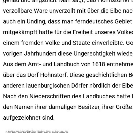
genau und ängstlich. Man sagt, daß Hohnstorfer
verzollbare Ware unverzollt mit über die Elbe na
auch ein Unding, dass man ferndeutsches Gebiet 
mitgekämpft hatte für die Freiheit unseres Volke
einem fremden Volke und Staate einverleibte. Go
vorigen Jahrhundert diese Ungerechtigkeit wiede
Aus dem Amt- und Landbuch von 1618 entnehme 
über das Dorf Hohnstorf. Diese geschichtlichen Be
anderen lauenburgischen Dörfer nördlich der Elbe
Nach den Niederschriften des Landbuches hatte H
den Namen ihrer damaligen Besitzer, ihrer Größe
aufgezeichnet sind.