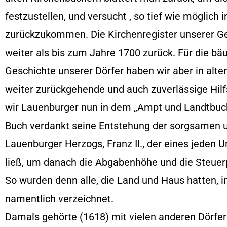
festzustellen, und versucht , so tief wie möglich
zurückzukommen. Die Kirchenregister unserer G
weiter als bis zum Jahre 1700 zurück. Für die bä
Geschichte unserer Dörfer haben wir aber in alt
weiter zurückgehende und auch zuverlässige Hilf
wir Lauenburger nun in dem „Ampt und Landtbuch
Buch verdankt seine Entstehung der sorgsamen u
Lauenburger Herzogs, Franz II., der eines jeden U
ließ, um danach die Abgabenhöhe und die Steuerp
So wurden denn alle, die Land und Haus hatten,
namentlich verzeichnet.
Damals gehörte (1618) mit vielen anderen Dörfer