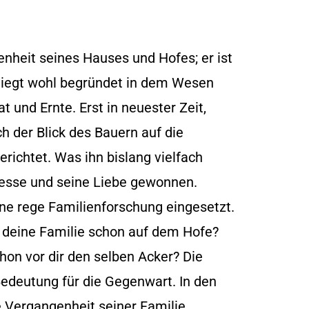
enheit seines Hauses und Hofes; er ist
liegt wohl begründet in dem Wesen
 und Ernte. Erst in neuester Zeit,
h der Blick des Bauern auf die
richtet. Was ihn bislang vielfach
resse und seine Liebe gewonnen.
ne rege Familienforschung eingesetzt.
zt deine Familie schon auf dem Hofe?
hon vor dir den selben Acker? Die
edeutung für die Gegenwart. In den
e Vergangenheit seiner Familie