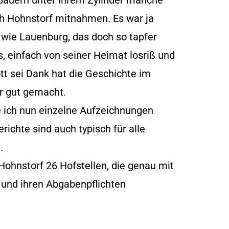
 Bauern unter ihrem Zylinder manche
ch Hohnstorf mitnahmen. Es war ja
wie Lauenburg, das doch so tapfer
s, einfach von seiner Heimat losriß und
tt sei Dank hat die Geschichte im
r gut gemacht.
ich nun einzelne Aufzeichnungen
richte sind auch typisch für alle
.
ohnstorf 26 Hofstellen, die genau mit
 und ihren Abgabenpflichten