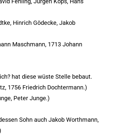
avid Fehling, Jürgen Kops, Hans
dtke, Hinrich Gödecke, Jakob
Johann Maschmann, 1713 Johann
ch? hat diese wüste Stelle bebaut.
tz, 1756 Friedrich Dochtermann.)
unge, Peter Junge.)
 dessen Sohn auch Jakob Worthmann,
)