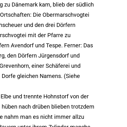
g zu Dänemark kam, blieb der südlich
 Ortschaften: Die Obermarschvogtei
hscheuer und den drei Dörfern
rschvogtei mit der Pfarre zu
fern Avendorf und Tespe. Ferner: Das
rg, den Dörfern Jürgensdorf und
Grevenhorn, einer Schäferei und
Dorfe gleichen Namens. (Siehe
 Elbe und trennte Hohnstorf von der
n hüben nach drüben blieben trotzdem
ze nahm man es nicht immer allzu