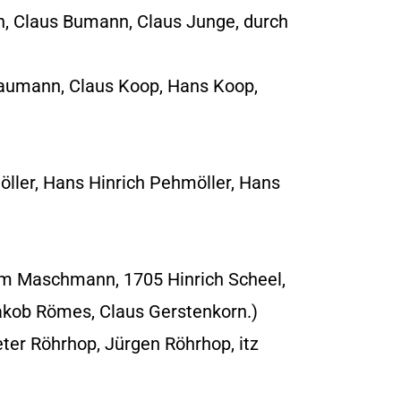
, Claus Bumann, Claus Junge, durch
aumann, Claus Koop, Hans Koop,
ller, Hans Hinrich Pehmöller, Hans
elm Maschmann, 1705 Hinrich Scheel,
ob Römes, Claus Gerstenkorn.)
ter Röhrhop, Jürgen Röhrhop, itz