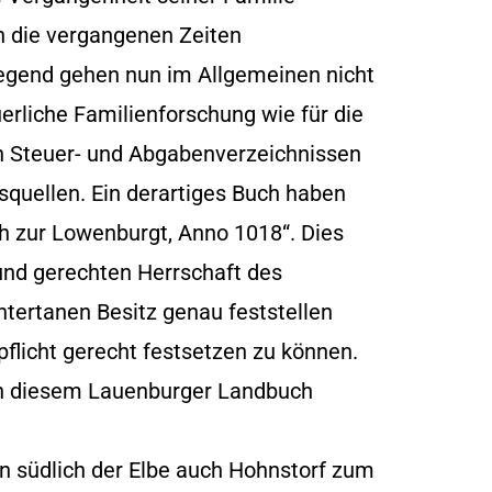
 in die vergangenen Zeiten
egend gehen nun im Allgemeinen nicht
uerliche Familienforschung wie für die
en Steuer- und Abgabenverzeichnissen
squellen. Ein derartiges Buch haben
 zur Lowenburgt, Anno 1018“. Dies
nd gerechten Herrschaft des
ntertanen Besitz genau feststellen
flicht gerecht festsetzen zu können.
 in diesem Lauenburger Landbuch
n südlich der Elbe auch Hohnstorf zum