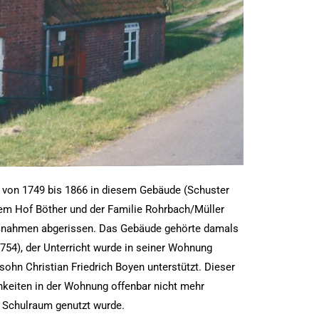
f, von 1749 bis 1866 in diesem Gebäude (Schuster
dem Hof Böther und der Familie Rohrbach/Müller
ßnahmen abgerissen. Das Gebäude gehörte damals
754), der Unterricht wurde in seiner Wohnung
hn Christian Friedrich Boyen unterstützt. Dieser
keiten in der Wohnung offenbar nicht mehr
s Schulraum genutzt wurde.