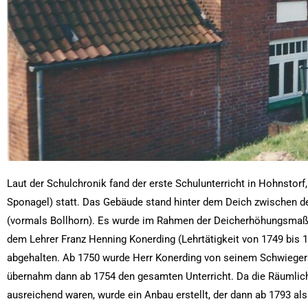
Laut der Schulchronik fand der erste Schulunterricht in Hohnstor
Sponagel) statt. Das Gebäude stand hinter dem Deich zwischen 
(vormals Bollhorn). Es wurde im Rahmen der Deicherhöhungsma
dem Lehrer Franz Henning Konerding (Lehrtätigkeit von 1749 bis 1
abgehalten. Ab 1750 wurde Herr Konerding von seinem Schwiegerso
übernahm dann ab 1754 den gesamten Unterricht. Da die Räumlich
ausreichend waren, wurde ein Anbau erstellt, der dann ab 1793 al