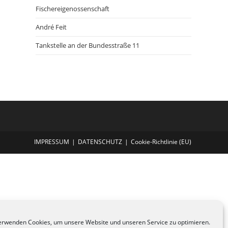
Fischereigenossenschaft
André Feit
Tankstelle an der Bundesstraße 11
IMPRESSUM
DATENSCHUTZ
Cookie-Richtlinie (EU)
erwenden Cookies, um unsere Website und unseren Service zu optimieren.