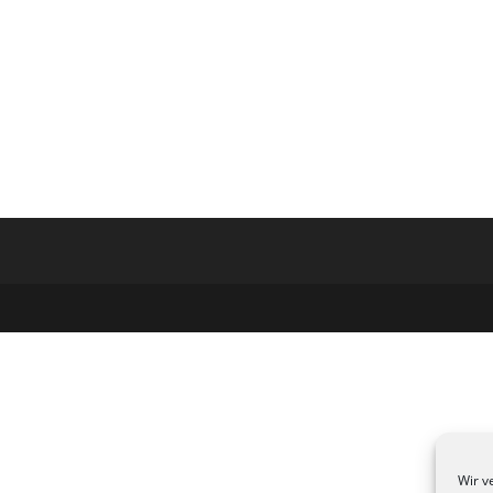
Wir v