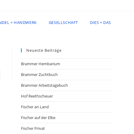
NDEL + HANDWERK
GESELLSCHAFT
DIES + DAS
Neueste Beiträge
Brammer Hembarium
Brammer Zuchtbuch
e zur nächsten Seite
Brammer Arbeitstagebuch
Hof Reethscheuer
Fischer an Land
Fischer auf der Elbe
Fischer Privat