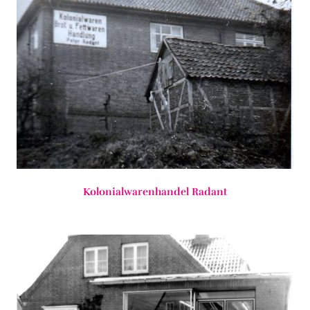
Kolonialwarenhandel Radant