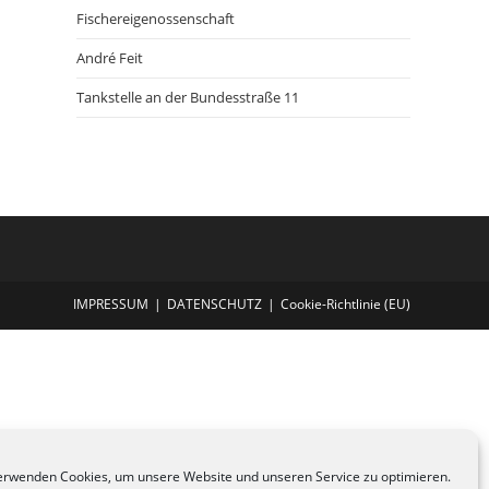
Fischereigenossenschaft
André Feit
Tankstelle an der Bundesstraße 11
IMPRESSUM
DATENSCHUTZ
Cookie-Richtlinie (EU)
erwenden Cookies, um unsere Website und unseren Service zu optimieren.