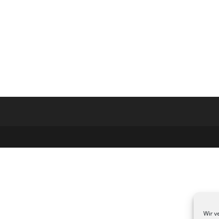
Wir v