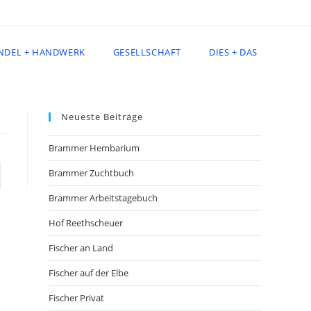
NDEL + HANDWERK
GESELLSCHAFT
DIES + DAS
Neueste Beiträge
Brammer Hembarium
Brammer Zuchtbuch
e zur nächsten Seite
Brammer Arbeitstagebuch
Hof Reethscheuer
Fischer an Land
Fischer auf der Elbe
Fischer Privat