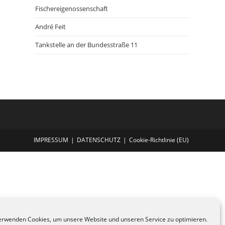
Fischereigenossenschaft
André Feit
Tankstelle an der Bundesstraße 11
IMPRESSUM
DATENSCHUTZ
Cookie-Richtlinie (EU)
erwenden Cookies, um unsere Website und unseren Service zu optimieren.