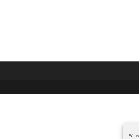
Wir v