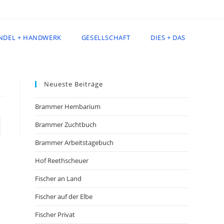
NDEL + HANDWERK
GESELLSCHAFT
DIES + DAS
Neueste Beiträge
Brammer Hembarium
Brammer Zuchtbuch
e zur nächsten Seite
Brammer Arbeitstagebuch
Hof Reethscheuer
Fischer an Land
Fischer auf der Elbe
Fischer Privat