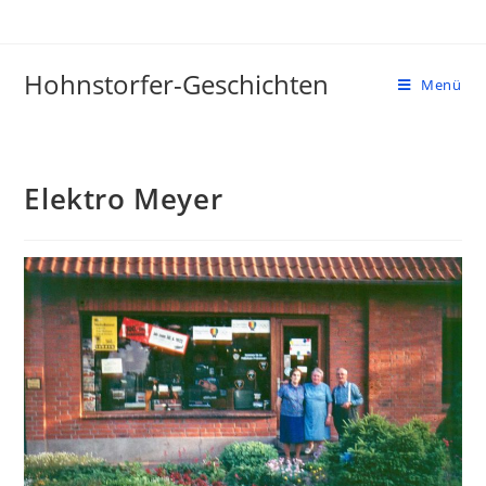
Zum
Inhalt
springen
Hohnstorfer-Geschichten
Menü
Elektro Meyer