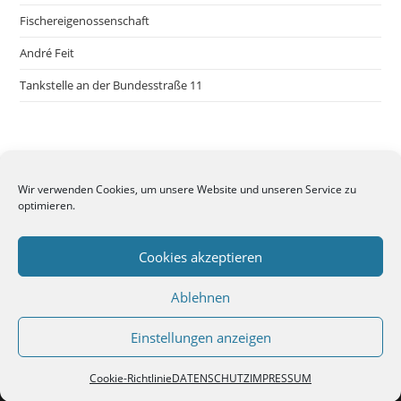
Fischereigenossenschaft
André Feit
Tankstelle an der Bundesstraße 11
Wir verwenden Cookies, um unsere Website und unseren Service zu
optimieren.
Cookies akzeptieren
Ablehnen
Einstellungen anzeigen
IMPRESSUM
DATENSCHUTZ
Cookie-Richtlinie (EU)
Cookie-Richtlinie
DATENSCHUTZ
IMPRESSUM