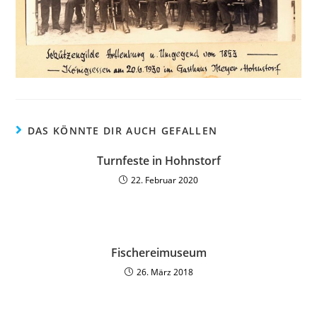
DAS KÖNNTE DIR AUCH GEFALLEN
Turnfeste in Hohnstorf
22. Februar 2020
Fischereimuseum
26. März 2018