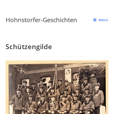
Zum
Inhalt
springen
Hohnstorfer-Geschichten
Menü
Schützengilde